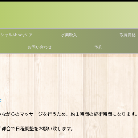
シャル&bodyケア
水素吸入
取得資格
お問い合わせ
予約
☆
いながらのマッサージを行うため、約１時間の施術時間になります
ご都合で日程調整をお願い致します。