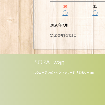
30
31
○
○
2026年7月
2025年10月18日
スウェーデン式ドッグマッサージ「SORA_wan」