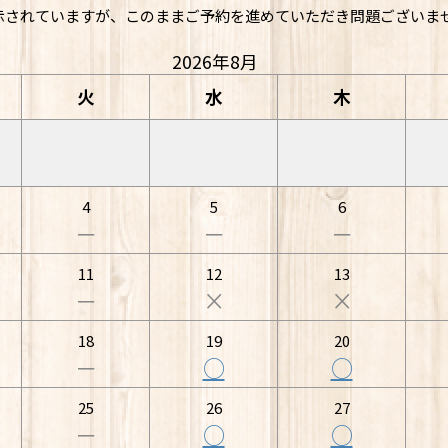
示されていますが、このままご予約を進めていただき問題ございま
2026年8月
火
水
木
4
5
6
－
－
－
11
12
13
－
×
×
18
19
20
－
○
○
25
26
27
－
○
○